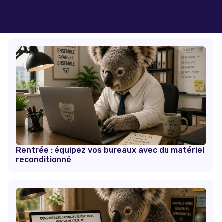
Rentrée : équipez vos bureaux avec du matériel
reconditionné