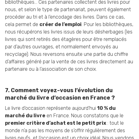
bibliothèques… Ces partenaires collectent des livres pour
nous, et selon le type de partenariat, peuvent également
procéder au tri et à l’encodage des livres. Dans ce cas,
cela permet de
créer de l’emploi
. Pour les bibliothèques,
nous récupérons les livres issus de leurs désherbages (les
livres qui sont retirés des étagères pour être remplacés
par d’autres ouvrages, et normalement envoyés au
recyclage). Nous reversons ensuite une partie du chiffre
d’affaires généré par la vente de ces livres directement au
partenaire ou à l’association de son choix.
7. Comment voyez-vous l’évolution du
marché du livre d’occasion en France ?
Le livre d’occasion représente aujourd’hui
10 % du
marché du livre
en France. Nous constatons que le
premier critère d’achat est le petit prix
: tout le
monde n’a pas les moyens de s’offrir régulièrement des
livres neufs, et l’occasion est un choix idéal. Nous vendons