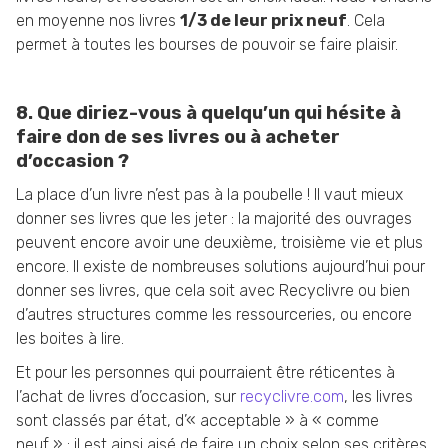
en moyenne nos livres
1/3 de leur prix neuf
. Cela
permet à toutes les bourses de pouvoir se faire plaisir.
8. Que diriez-vous à quelqu’un qui hésite à
faire don de ses livres ou à acheter
d’occasion ?
La place d’un livre n’est pas à la poubelle ! Il vaut mieux
donner ses livres que les jeter : la majorité des ouvrages
peuvent encore avoir une deuxième, troisième vie et plus
encore. Il existe de nombreuses solutions aujourd’hui pour
donner ses livres, que cela soit avec Recyclivre ou bien
d’autres structures comme les ressourceries, ou encore
les boites à lire.
Et pour les personnes qui pourraient être réticentes à
l’achat de livres d’occasion, sur
recyclivre.com
, les livres
sont classés par état, d’« acceptable » à « comme
neuf » : il est ainsi aisé de faire un choix selon ses critères