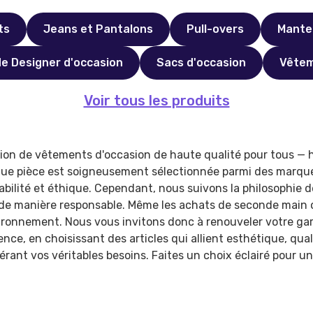
ts
Jeans et Pantalons
Pull-overs
Mante
e Designer d'occasion
Sacs d'occasion
Vêtem
Voir tous les produits
tion de vêtements d'occasion de haute qualité pour tous 
ue pièce est soigneusement sélectionnée parmi des marque
rabilité et éthique. Cependant, nous suivons la philosophie 
 de manière responsable. Même les achats de seconde main o
ironnement. Nous vous invitons donc à renouveler votre gar
nce, en choisissant des articles qui allient esthétique, qual
érant vos véritables besoins. Faites un choix éclairé pour un