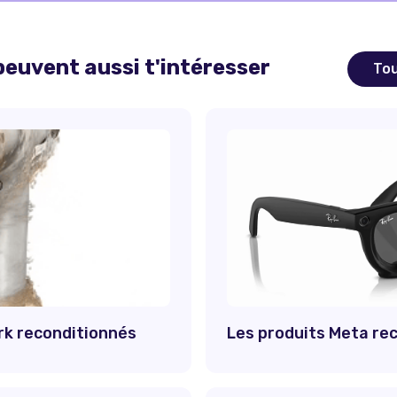
euvent aussi t'intéresser
Tou
rk reconditionnés
Les produits Meta re