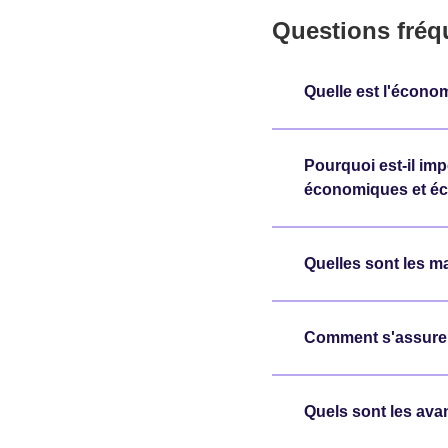
Questions fréq
Quelle est l'écono
Pourquoi est-il im
économiques et éc
Quelles sont les m
Comment s'assurer 
Quels sont les ava