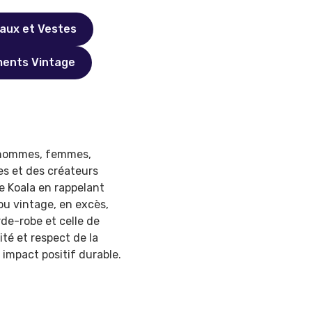
aux et Vestes
ents Vintage
— hommes, femmes,
s et des créateurs
de Koala en rappelant
u vintage, en excès,
de-robe et celle de
ité et respect de la
 impact positif durable.