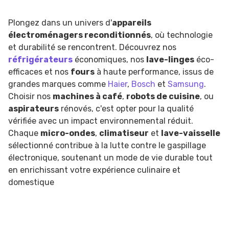
Plongez dans un univers d'
appareils
électroménagers reconditionnés
, où technologie
et durabilité se rencontrent. Découvrez nos
réfrigérateurs
économiques, nos
lave-linges
éco-
efficaces et nos
fours
à haute performance, issus de
grandes marques comme
Haier
,
Bosch
et
Samsung
.
Choisir nos
machines à café
,
robots de cuisine
, ou
aspirateurs
rénovés, c'est opter pour la qualité
vérifiée avec un impact environnemental réduit.
Chaque
micro-ondes
,
climatiseur
et
lave-vaisselle
sélectionné contribue à la lutte contre le gaspillage
électronique, soutenant un mode de vie durable tout
en enrichissant votre expérience culinaire et
domestique